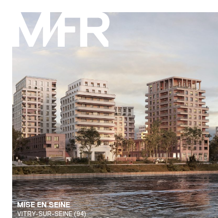
MISE EN SEINE
VITRY-SUR-SEINE (94)