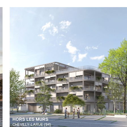
HORS LES MURS
CHEVILLY-LARUE (94)